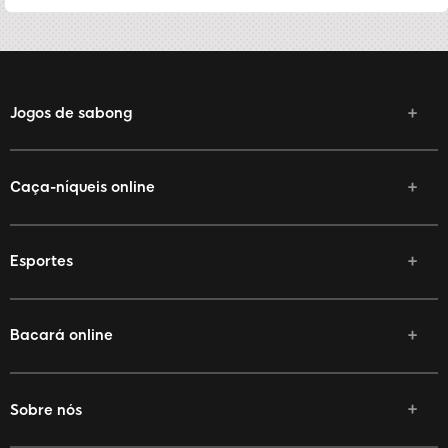
Jogos de sabong
Caça-níqueis online
Esportes
Bacará online
Sobre nós