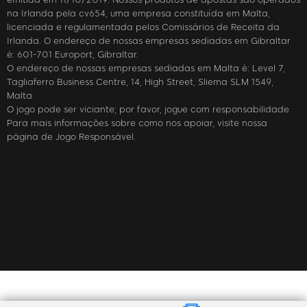
na Irlanda pela cv654, uma empresa constituída em Malta,
licenciada e regulamentada pelos Comissários de Receita da
Irlanda. O endereço de nossas empresas sediadas em Gibraltar
é: 601-701 Europort, Gibraltar.
O endereço de nossas empresas sediadas em Malta é: Level 7,
Tagliaferro Business Centre, 14, High Street, Sliema SLM 1549,
Malta
O jogo pode ser viciante; por favor, jogue com responsabilidade.
Para mais informações sobre como nos apoiar, visite nossa
página de Jogo Responsável.