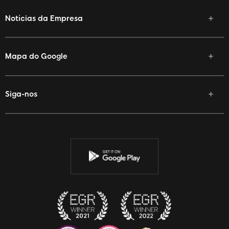
Notícias da Empresa
Mapa do Google
Siga-nos
Facebook
Twitter
YouTube
Instagram
Discord
Twitch
Reddit