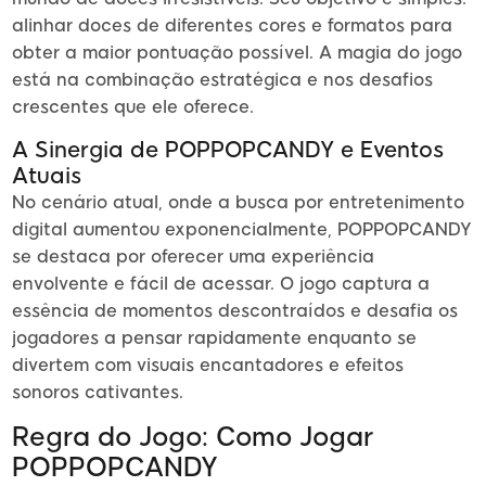
alinhar doces de diferentes cores e formatos para
obter a maior pontuação possível. A magia do jogo
está na combinação estratégica e nos desafios
crescentes que ele oferece.
A Sinergia de POPPOPCANDY e Eventos
Atuais
No cenário atual, onde a busca por entretenimento
digital aumentou exponencialmente, POPPOPCANDY
se destaca por oferecer uma experiência
envolvente e fácil de acessar. O jogo captura a
essência de momentos descontraídos e desafia os
jogadores a pensar rapidamente enquanto se
divertem com visuais encantadores e efeitos
sonoros cativantes.
Regra do Jogo: Como Jogar
POPPOPCANDY