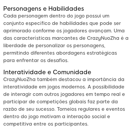
Personagens e Habilidades
Cada personagem dentro do jogo possui um
conjunto específico de habilidades que pode ser
aprimorado conforme os jogadores avançam. Uma
das características marcantes de CrazyNuoZha é a
liberdade de personalizar os personagens,
permitindo diferentes abordagens estratégicas
para enfrentar os desafios.
Interatividade e Comunidade
CrazyNuoZha também destacou a importância da
interatividade em jogos modernos. A possibilidade
de interagir com outros jogadores em tempo real e
participar de competições globais faz parte da
razão de seu sucesso. Torneios regulares e eventos
dentro do jogo motivam a interação social e
competitiva entre os participantes.