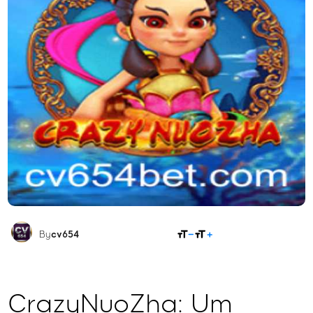
COMPARTILHAR
By
cv654
CrazyNuoZha: Um