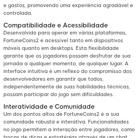
e gastos, promovendo uma experiência agradável e
controlada.
Compatibilidade e Acessibilidade
Desenvolvido para operar em várias plataformas,
FortuneCoins2 é acessível tanto em dispositivos
móveis quanto em desktops. Esta flexibilidade
garante que os jogadores possam desfrutar de sua
jornada a qualquer momento, de qualquer lugar. A
interface intuitiva é um reflexo do compromisso dos
desenvolvedores em garantir que todos,
independentemente de suas habilidades técnicas,
possam participar do jogo sem dificuldades.
Interatividade e Comunidade
Um dos pontos altos de FortuneCoins2 é a sua
comunidade robusta e interativa. Funcionalidades
no jogo permitem a interação entre jogadores, como
trocas de dicas e estratégias através de um chat