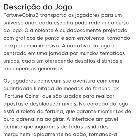
Descrição do Jogo
FortuneCoins2 transporta os jogadores para um
universo onde cada escolha pode redefinir o curso
do jogo. O ambiente é cuidadosamente projetado
com gráficos de ponta e som envolvente, tornando
a experiência imersiva. A narrativa do jogo é
centrada em uma jornada por mundos temáticos
únicos, cada um oferecendo desafios distintos e
recompensas generosas.
Os jogadores começam sua aventura com uma
quantidade limitada de moedas da fortuna, as
'Fortune Coins', que são usadas para realizar
apostas e desbloquear níveis. No coração do jogo
está a roleta da fortuna, que garante momentos de
pura adrenalina ao girar. A interface amigável
permite que jogadores de todas as idades
mergulhem rapidamente na ação, tornando-a