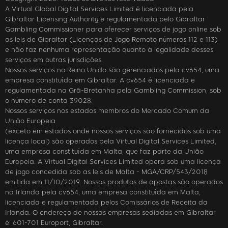
A Virtual Global Digital Services Limited é licenciada pela
Gibraltar Licensing Authority e regulamentada pelo Gibraltar
Gambling Commissioner para oferecer serviços de jogo online sob
as leis de Gibraltar (Licenças de Jogo Remoto números 112 e 113)
e não faz nenhuma representação quanto à legalidade desses
serviços em outras jurisdições.
Nossos serviços no Reino Unido são gerenciados pela cv654, uma
empresa constituída em Gibraltar. A cv654 é licenciada e
regulamentada na Grã-Bretanha pela Gambling Commission, sob
o número de conta 39028.
Nossos serviços nos estados membros do Mercado Comum da
União Europeia
(exceto em estados onde nossos serviços são fornecidos sob uma
licença local) são operados pela Virtual Digital Services Limited,
uma empresa constituída em Malta, que faz parte da União
Europeia. A Virtual Digital Services Limited opera sob uma licença
de jogo concedida sob as leis de Malta - MGA/CRP/543/2018
emitida em 11/10/2019. Nossos produtos de apostas são operados
na Irlanda pela cv654, uma empresa constituída em Malta,
licenciada e regulamentada pelos Comissários de Receita da
Irlanda. O endereço de nossas empresas sediadas em Gibraltar
é: 601-701 Europort, Gibraltar.