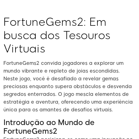
FortuneGems2: Em
busca dos Tesouros
Virtuais
FortuneGems2 convida jogadores a explorar um
mundo vibrante e repleto de joias escondidas.
Neste jogo, você é desafiado a revelar gemas
preciosas enquanto supera obstáculos e desvenda
segredos enterrados. O jogo mescla elementos de
estratégia e aventura, oferecendo uma experiência
única para os amantes de desafios virtuais.
Introdução ao Mundo de
FortuneGems2