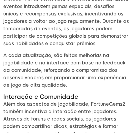
eventos introduzem gemas especiais, desafios
únicos e recompensas exclusivas, incentivando os
jogadores a voltar ao jogo regularmente. Durante as
temporadas de eventos, os jogadores podem
participar de competições globais para demonstrar
suas habilidades e conquistar prêmios.
A cada atualização, são feitas melhorias na
jogabilidade e na interface com base no feedback
da comunidade, reforçando o compromisso dos
desenvolvedores em proporcionar uma experiência
de jogo de alta qualidade.
Interação e Comunidade
Além dos aspectos de jogabilidade, FortuneGems2
também incentiva a interação entre jogadores.
Através de fóruns e redes sociais, os jogadores
podem compartilhar dicas, estratégias e formar