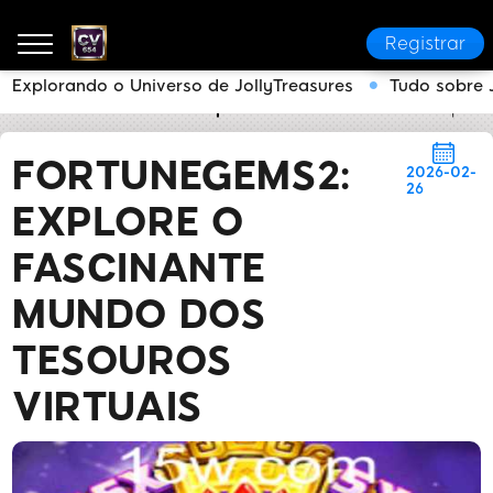
Registrar
Explorando o Universo de JollyTreasures
Tudo sobre 
cv654
Notícias da Empresa
FortuneGems2: Explore
FORTUNEGEMS2:
2026-02-
26
EXPLORE O
FASCINANTE
MUNDO DOS
TESOUROS
VIRTUAIS