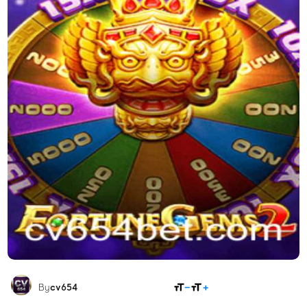
COMPARTILHAR
By
cv654