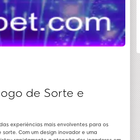
COMPARTILHAR
ogo de Sorte e
as experiências mais envolventes para os
 sorte. Com um design inovador e uma