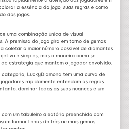
uistou rapidamente a atenção dos jogadores em
plorar a essência do jogo, suas regras e como
do dos jogos.
ce uma combinação única de visual
s. A premissa do jogo gira em torno de gemas
 a coletar o maior número possível de diamantes
bjetivo é simples, mas a maneira como se
 de estratégia que mantêm o jogador envolvido.
ua categoria, LuckyDiamond tem uma curva de
s jogadores rapidamente entendam as regras
entanto, dominar todas as suas nuances é um
com um tabuleiro aleatório preenchido com
isam formar linhas de três ou mais gemas
etar pontos.