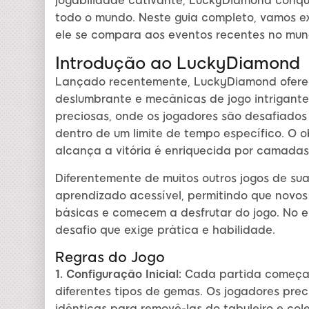
jogabilidade cativante, LuckyDiamond conq
todo o mundo. Neste guia completo, vamos ex
ele se compara aos eventos recentes no mun
Introdução ao LuckyDiamond
Lançado recentemente, LuckyDiamond ofere
deslumbrante e mecânicas de jogo intrigante
preciosas, onde os jogadores são desafiados
dentro de um limite de tempo específico. O o
alcança a vitória é enriquecida por camadas
Diferentemente de muitos outros jogos de s
aprendizado acessível, permitindo que novo
básicas e comecem a desfrutar do jogo. No 
desafio que exige prática e habilidade.
Regras do Jogo
1. Configuração Inicial:
Cada partida começa 
diferentes tipos de gemas. Os jogadores prec
idênticas para removê-las do tabuleiro e col