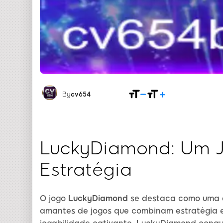
By
cv654
LuckyDiamond: Um J
Estratégia
O jogo
LuckyDiamond
se destaca como uma d
amantes de jogos que combinam estratégia e