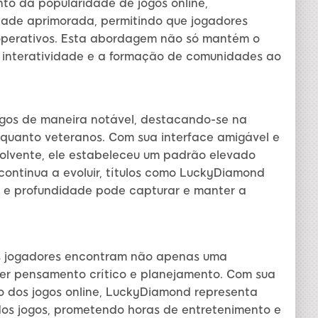
to da popularidade de jogos online,
ade aprimorada, permitindo que jogadores
operativos. Esta abordagem não só mantém o
 interatividade e a formação de comunidades ao
ogos de maneira notável, destacando-se na
quanto veteranos. Com sua interface amigável e
olvente, ele estabeleceu um padrão elevado
continua a evoluir, títulos como LuckyDiamond
e e profundidade pode capturar e manter a
s jogadores encontram não apenas uma
uer pensamento crítico e planejamento. Com sua
 dos jogos online, LuckyDiamond representa
os jogos, prometendo horas de entretenimento e