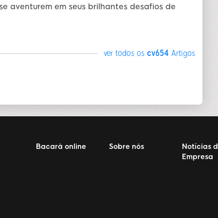
e aventurem em seus brilhantes desafios de
ver todos os
cv654
Artigos
Bacará online
Sobre nós
Notícias 
Empresa