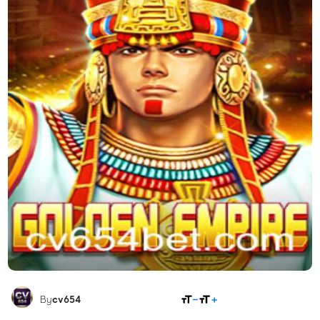
COMPARTILHAR
By
cv654