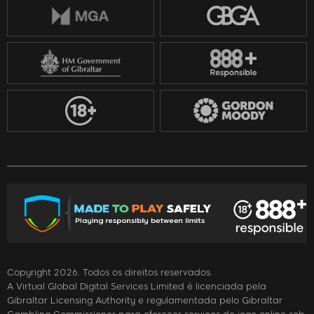
Copyright 2026. Todos os direitos reservados.
A Virtual Global Digital Services Limited é licenciada pela
Gibraltar Licensing Authority e regulamentada pelo Gibraltar