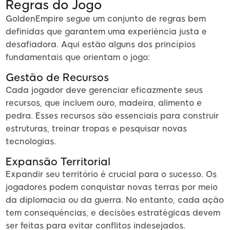
Regras do Jogo
GoldenEmpire segue um conjunto de regras bem
definidas que garantem uma experiência justa e
desafiadora. Aqui estão alguns dos princípios
fundamentais que orientam o jogo:
Gestão de Recursos
Cada jogador deve gerenciar eficazmente seus
recursos, que incluem ouro, madeira, alimento e
pedra. Esses recursos são essenciais para construir
estruturas, treinar tropas e pesquisar novas
tecnologias.
Expansão Territorial
Expandir seu território é crucial para o sucesso. Os
jogadores podem conquistar novas terras por meio
da diplomacia ou da guerra. No entanto, cada ação
tem consequências, e decisões estratégicas devem
ser feitas para evitar conflitos indesejados.