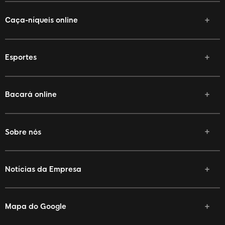
Caça-níqueis online
Esportes
Bacará online
Sobre nós
Notícias da Empresa
Mapa do Google