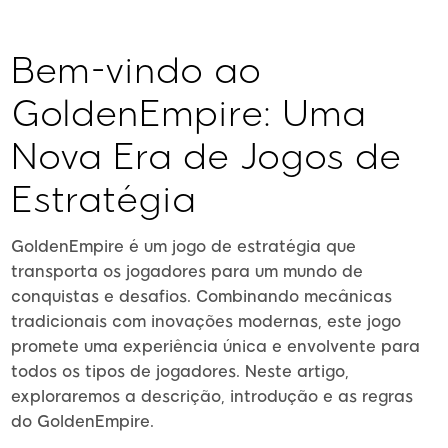
Bem-vindo ao
GoldenEmpire: Uma
Nova Era de Jogos de
Estratégia
GoldenEmpire é um jogo de estratégia que
transporta os jogadores para um mundo de
conquistas e desafios. Combinando mecânicas
tradicionais com inovações modernas, este jogo
promete uma experiência única e envolvente para
todos os tipos de jogadores. Neste artigo,
exploraremos a descrição, introdução e as regras
do GoldenEmpire.