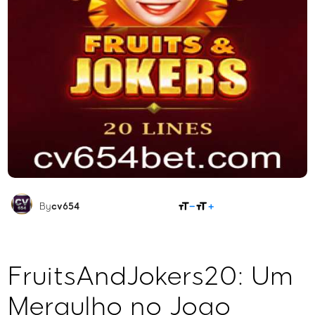
COMPARTILHAR
By
cv654
FruitsAndJokers20: Um
Mergulho no Jogo