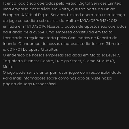
licença local) são operados pela Virtual Digital Services Limited,
uma empresa constituída em Malta, que faz parte da União
Europeia. A Virtual Digital Services Limited opera sob uma licença
de jogo concedida sob as leis de Malta - MGA/CRP/543/2018
emitida em 11/10/2019. Nossos produtos de apostas são operados
na Irlanda pela cv654, uma empresa constituída em Malta,
licenciada e regulamentada pelos Comissários de Receita da
Irlanda. O endereço de nossas empresas sediadas em Gibraltar
é: 601-701 Europort, Gibraltar.
O endereço de nossas empresas sediadas em Malta é: Level 7,
Tagliaferro Business Centre, 14, High Street, Sliema SLM 1549,
Malta
O jogo pode ser viciante; por favor, jogue com responsabilidade.
Para mais informações sobre como nos apoiar, visite nossa
página de Jogo Responsável.