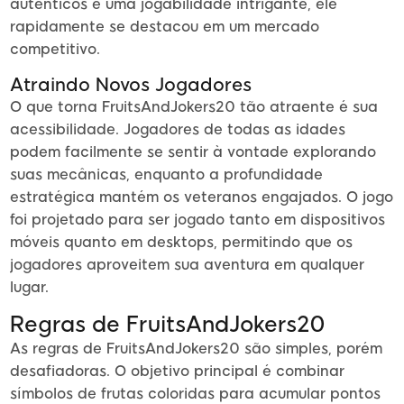
autênticos e uma jogabilidade intrigante, ele
rapidamente se destacou em um mercado
competitivo.
Atraindo Novos Jogadores
O que torna FruitsAndJokers20 tão atraente é sua
acessibilidade. Jogadores de todas as idades
podem facilmente se sentir à vontade explorando
suas mecânicas, enquanto a profundidade
estratégica mantém os veteranos engajados. O jogo
foi projetado para ser jogado tanto em dispositivos
móveis quanto em desktops, permitindo que os
jogadores aproveitem sua aventura em qualquer
lugar.
Regras de FruitsAndJokers20
As regras de FruitsAndJokers20 são simples, porém
desafiadoras. O objetivo principal é combinar
símbolos de frutas coloridas para acumular pontos