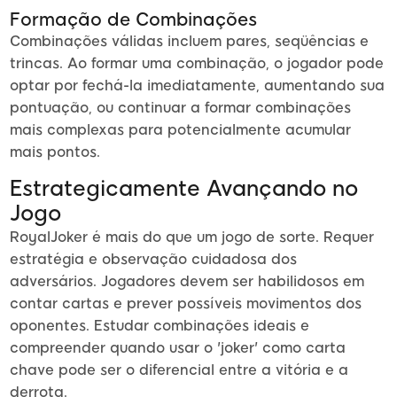
Formação de Combinações
Combinações válidas incluem pares, seqüências e
trincas. Ao formar uma combinação, o jogador pode
optar por fechá-la imediatamente, aumentando sua
pontuação, ou continuar a formar combinações
mais complexas para potencialmente acumular
mais pontos.
Estrategicamente Avançando no
Jogo
RoyalJoker é mais do que um jogo de sorte. Requer
estratégia e observação cuidadosa dos
adversários. Jogadores devem ser habilidosos em
contar cartas e prever possíveis movimentos dos
oponentes. Estudar combinações ideais e
compreender quando usar o 'joker' como carta
chave pode ser o diferencial entre a vitória e a
derrota.