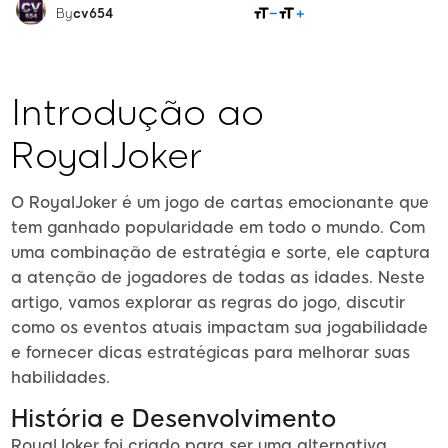
COMPARTILHAR
By
cv654
Introdução ao
RoyalJoker
O RoyalJoker é um jogo de cartas emocionante que
tem ganhado popularidade em todo o mundo. Com
uma combinação de estratégia e sorte, ele captura
a atenção de jogadores de todas as idades. Neste
artigo, vamos explorar as regras do jogo, discutir
como os eventos atuais impactam sua jogabilidade
e fornecer dicas estratégicas para melhorar suas
habilidades.
História e Desenvolvimento
RoyalJoker foi criado para ser uma alternativa