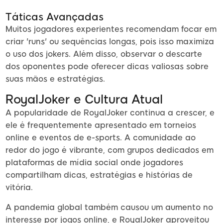
Táticas Avançadas
Muitos jogadores experientes recomendam focar em
criar 'runs' ou sequências longas, pois isso maximiza
o uso dos jokers. Além disso, observar o descarte
dos oponentes pode oferecer dicas valiosas sobre
suas mãos e estratégias.
RoyalJoker e Cultura Atual
A popularidade de RoyalJoker continua a crescer, e
ele é frequentemente apresentado em torneios
online e eventos de e-sports. A comunidade ao
redor do jogo é vibrante, com grupos dedicados em
plataformas de mídia social onde jogadores
compartilham dicas, estratégias e histórias de
vitória.
A pandemia global também causou um aumento no
interesse por jogos online, e RoyalJoker aproveitou